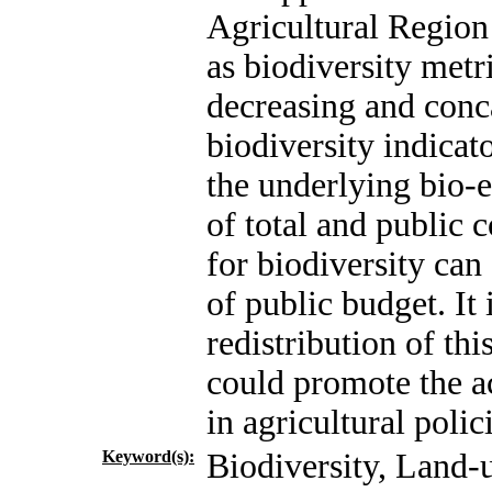
Agricultural Regio
as biodiversity metr
decreasing and conca
biodiversity indicat
the underlying bio-
of total and public 
for biodiversity can
of public budget. It
redistribution of thi
could promote the ac
in agricultural polic
Keyword(s):
Biodiversity, Land-