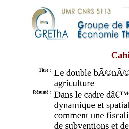
Cahi
Titre :
Le double bÃ©nÃ©fi
agriculture
Résumé :
Dans le cadre dâ€
dynamique et spatial
comment une fiscali
de subventions et de